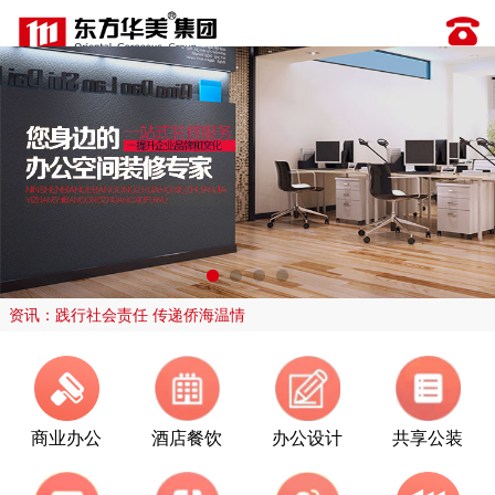
资讯：践行社会责任 传递侨海温情
商业办公
酒店餐饮
办公设计
共享公装