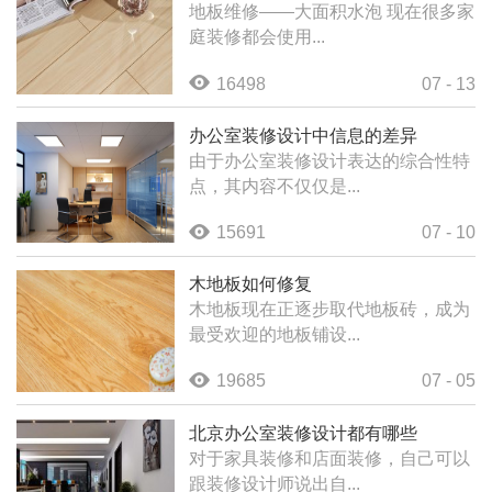
地板维修——大面积水泡 现在很多家
庭装修都会使用...
16498
07 - 13
办公室装修设计中信息的差异
由于办公室装修设计表达的综合性特
点，其内容不仅仅是...
15691
07 - 10
木地板如何修复
木地板现在正逐步取代地板砖，成为
最受欢迎的地板铺设...
19685
07 - 05
北京办公室装修设计都有哪些
对于家具装修和店面装修，自己可以
跟装修设计师说出自...