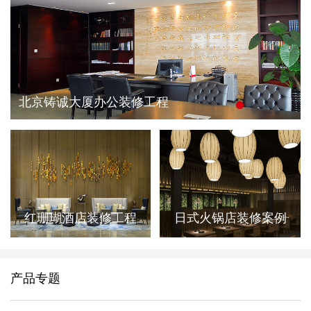
北京铸诚大厦办公装修工程
红珊瑚酒店装修工程
日式火锅店装修案例
产品专题