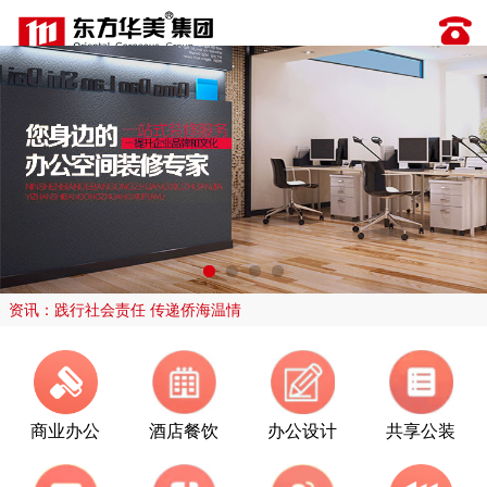
资讯：践行社会责任 传递侨海温情
商业办公
酒店餐饮
办公设计
共享公装