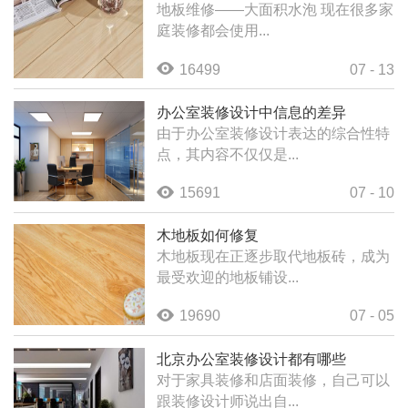
地板维修——大面积水泡 现在很多家
庭装修都会使用...
16499
07 - 13
办公室装修设计中信息的差异
由于办公室装修设计表达的综合性特
点，其内容不仅仅是...
15691
07 - 10
木地板如何修复
木地板现在正逐步取代地板砖，成为
最受欢迎的地板铺设...
19690
07 - 05
北京办公室装修设计都有哪些
对于家具装修和店面装修，自己可以
跟装修设计师说出自...