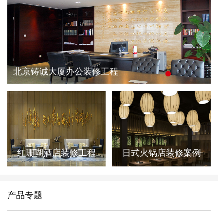
北京铸诚大厦办公装修工程
红珊瑚酒店装修工程
日式火锅店装修案例
产品专题