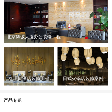
北京铸诚大厦办公装修工程
红珊瑚酒店装修工程
日式火锅店装修案例
产品专题