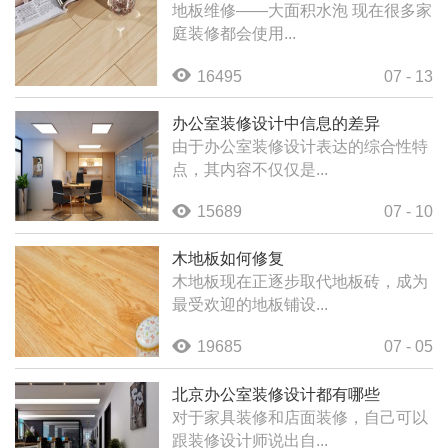
地板维修——大面积水泡 现在很多家
庭装修都会使用...
16495
07 - 13
办公室装修设计中信息的差异
由于办公室装修设计表达的综合性特
点，其内容不仅仅是...
15689
07 - 10
木地板如何修复
木地板现在正逐步取代地板砖，成为
最受欢迎的地板铺设...
19685
07 - 05
北京办公室装修设计都有哪些
对于家具装修和店面装修，自己可以
跟装修设计师说出自...