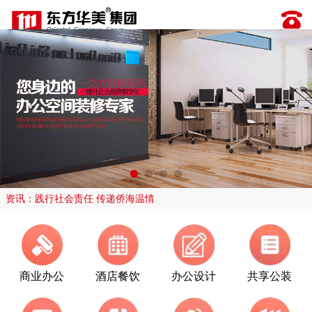
资讯：践行社会责任 传递侨海温情
商业办公
酒店餐饮
办公设计
共享公装